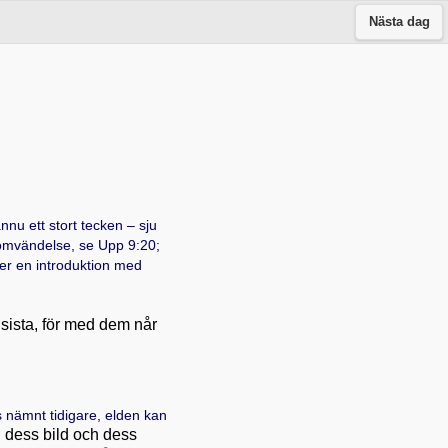
Nästa dag
nnu ett stort tecken – sju
 omvändelse, se
Upp 9:20;
er en introduktion med
 sista, för med dem når
 nämnt tidigare, elden kan
h dess bild och dess